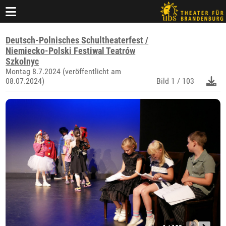
Deutsch-Polnisches Schultheaterfest /
Niemiecko-Polski Festiwal Teatrów
Szkolnyc
Montag 8.7.2024 (veröffentlicht am
08.07.2024)
Bild
1 / 103