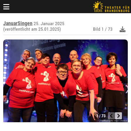
JanuarSingen
25. Januar 2025
(veröffentlicht am 25.01.2025)
Bild
1 / 73
1 / 73