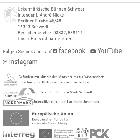
Uckermärkische Bühnen Schwedt
Intendant: André Nicke
Berliner Straße 46/48
16303 Schwedt
Besucherservice: 03332/538111
Unser Haus ist barrierefrei.
facebook
YouTube
Folgen Sie uns auch auf:
Instagram
Gefördert mit Mitteln des Ministeriums für Wissenschaft,
Forschung und Kultur des Landes Brandenburg.
Unterstützt durch die Stadt Schwedt.
Unterstützt durch den Landkreis Uckermark.