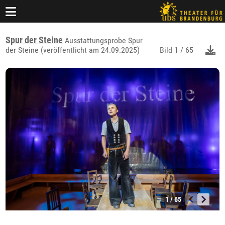
Spur der Steine
Ausstattungsprobe Spur
der Steine (veröffentlicht am 24.09.2025)
Bild
1 / 65
1 / 65