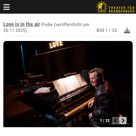
Love is in the air
Probe (veröffentlicht am
26.11.2025)
Bild
1 / 33
1 / 33