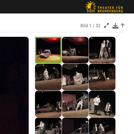
Bild
1 / 32