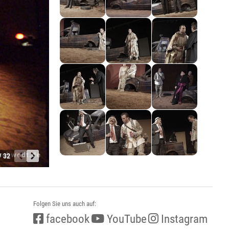
/ 32
Folgen Sie uns auch auf:
facebook
YouTube
Instagram