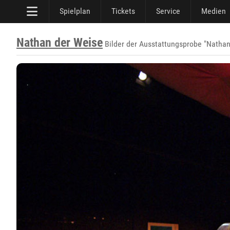
Spielplan
Tickets
Service
Medien
Nathan der Weise
Bilder der Ausstattungsprobe "Nathan