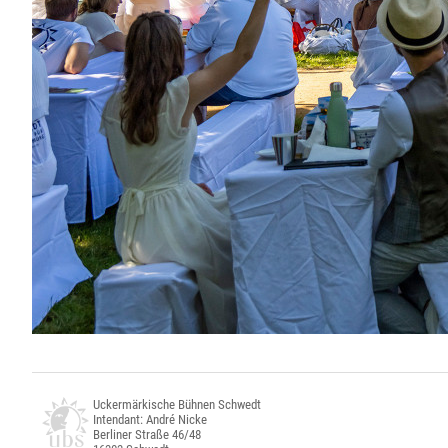
Uckermärkische Bühnen Schwedt
Intendant: André Nicke
Berliner Straße 46/48