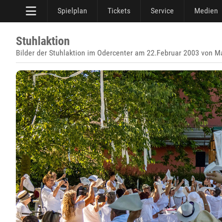
Spielplan
Tickets
Service
Medien
Stuhlaktion
Bilder der Stuhlaktion im Odercenter am 22.Februar 2003 von Ma