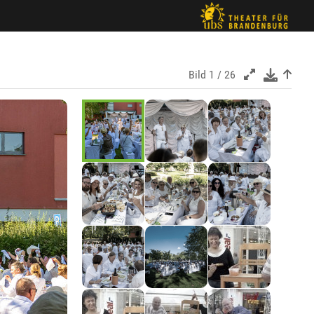
Bild
1 / 26