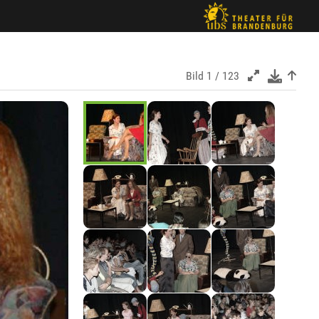
Bild
1 / 123