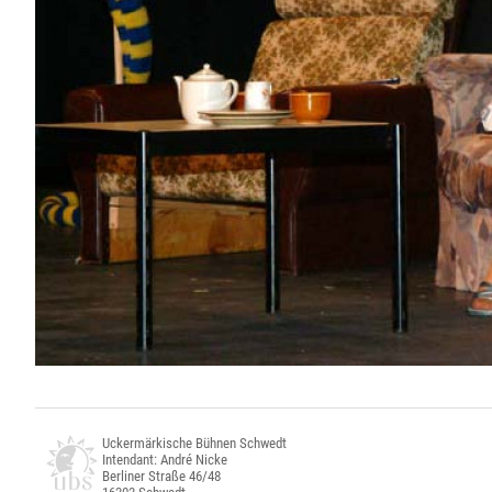
Uckermärkische Bühnen Schwedt
Intendant: André Nicke
Berliner Straße 46/48