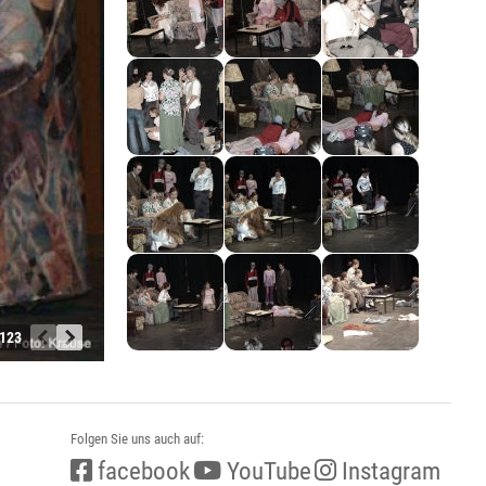
 123
Folgen Sie uns auch auf:
facebook
YouTube
Instagram