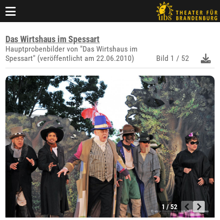
Das Wirtshaus im Spessart
Hauptprobenbilder von "Das Wirtshaus im
Spessart" (veröffentlicht am 22.06.2010)
Bild
1 / 52
1 / 52