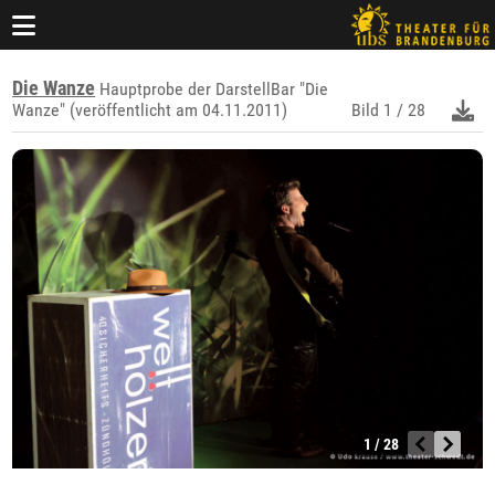
Die Wanze
Hauptprobe der DarstellBar "Die
Wanze" (veröffentlicht am 04.11.2011)
Bild
1 / 28
1 / 28