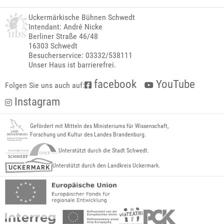
Uckermärkische Bühnen Schwedt
Intendant: André Nicke
Berliner Straße 46/48
16303 Schwedt
Besucherservice: 03332/538111
Unser Haus ist barrierefrei.
facebook
YouTube
Folgen Sie uns auch auf:
Instagram
Gefördert mit Mitteln des Ministeriums für Wissenschaft,
Forschung und Kultur des Landes Brandenburg.
Unterstützt durch die Stadt Schwedt.
Unterstützt durch den Landkreis Uckermark.