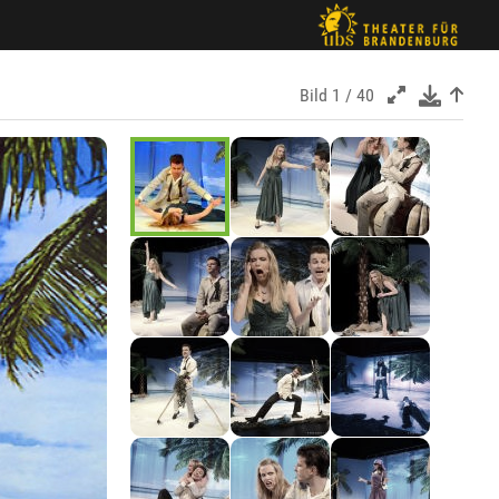
Bild
1 / 40