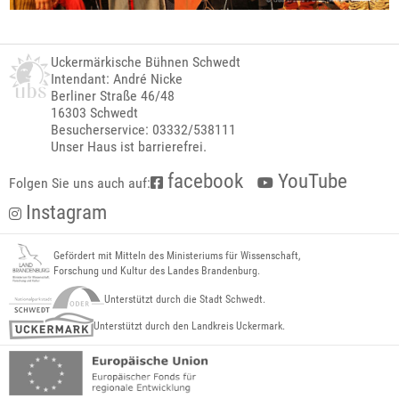
Uckermärkische Bühnen Schwedt
Intendant: André Nicke
Berliner Straße 46/48
16303 Schwedt
Besucherservice: 03332/538111
Unser Haus ist barrierefrei.
facebook
YouTube
Folgen Sie uns auch auf:
Instagram
Gefördert mit Mitteln des Ministeriums für Wissenschaft,
Forschung und Kultur des Landes Brandenburg.
Unterstützt durch die Stadt Schwedt.
Unterstützt durch den Landkreis Uckermark.