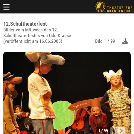
12.Schultheaterfest
Bilder vom Mittwoch des 12.
Schultheaterfestes von Udo Krause
(veröffentlicht am 16.06.2005)
Bild
1 / 99
1 / 99