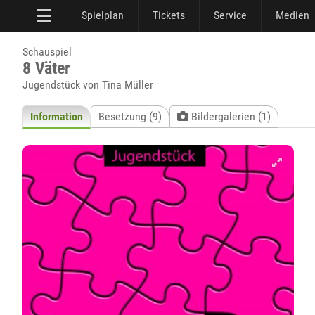
Spielplan
Tickets
Service
Medien
Schauspiel
8 Väter
Jugendstück von Tina Müller
Information
Besetzung (9)
Bildergalerien (1)