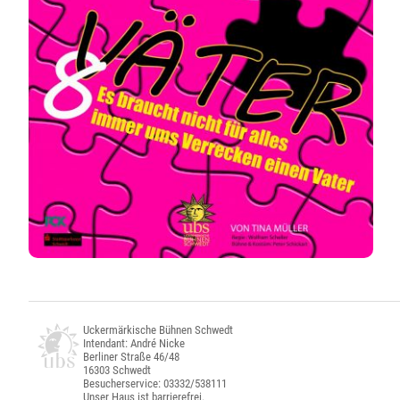
Uckermärkische Bühnen Schwedt
Intendant: André Nicke
Berliner Straße 46/48
16303 Schwedt
Besucherservice: 03332/538111
Unser Haus ist barrierefrei.