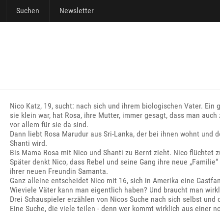
Suchen
Newsletter
Nico Katz, 19, sucht: nach sich und ihrem biologischen Vater. Ein 
sie klein war, hat Rosa, ihre Mutter, immer gesagt, dass man auc
vor allem für sie da sind.
Dann liebt Rosa Marudur aus Sri-Lanka, der bei ihnen wohnt und der
Shanti wird.
Bis Mama Rosa mit Nico und Shanti zu Bernt zieht. Nico flüchtet 
Später denkt Nico, dass Rebel und seine Gang ihre neue „Familie“ 
ihrer neuen Freundin Samanta.
Ganz alleine entscheidet Nico mit 16, sich in Amerika eine Gastfami
Wieviele Väter kann man eigentlich haben? Und braucht man wirk
Drei Schauspieler erzählen von Nicos Suche nach sich selbst und d
Eine Suche, die viele teilen - denn wer kommt wirklich aus einer 