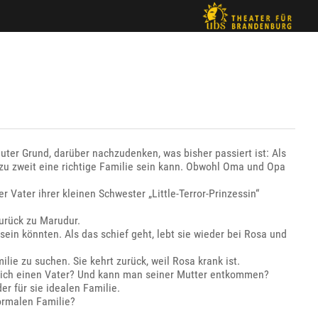
guter Grund, darüber nachzudenken, was bisher passiert ist: Als
h zu zweit eine richtige Familie sein kann. Obwohl Oma und Opa
 Vater ihrer kleinen Schwester „Little-Terror-Prinzessin“
zurück zu Marudur.
sein könnten. Als das schief geht, lebt sie wieder bei Rosa und
lie zu suchen. Sie kehrt zurück, weil Rosa krank ist.
lich einen Vater? Und kann man seiner Mutter entkommen?
er für sie idealen Familie.
normalen Familie?