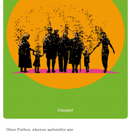
Ohne Pathos, ebenso wehmütig wie