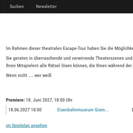
Suchen
Newsletter
Im Rahmen dieser theatralen Escape-Tour haben Sie die Möglichke
Sie geraten in überraschende und verwirrende Theaterszenen und
Ihren Mitspielern alle Rätsel lösen können, die Ihnen während de
Wenn nicht … wer weiß
Premiere:
18. Juni 2027, 18:00 Uhr
18.06.2027 18:00
Eisenbahnmuseum Gram...
im Spielplan ansehen