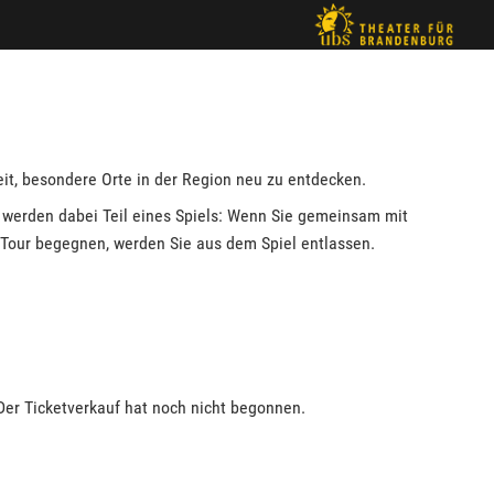
it, besondere Orte in der Region neu zu entdecken.
 werden dabei Teil eines Spiels: Wenn Sie gemeinsam mit
r Tour begegnen, werden Sie aus dem Spiel entlassen.
Der Ticketverkauf hat noch nicht begonnen.