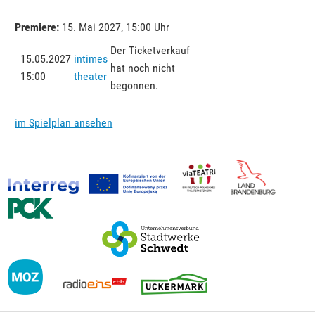
Premiere:
15. Mai 2027, 15:00 Uhr
Der Ticketverkauf
15.05.2027
intimes
hat noch nicht
15:00
theater
begonnen.
im Spielplan ansehen