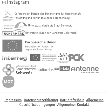
Instagram
Gefördert mit Mitteln des Ministeriums für Wissenschaft,
Forschung und Kultur des Landes Brandenburg.
Unterstützt durch die Stadt Schwedt.
Unterstützt durch den Landkreis Uckermark.
Impressum
Datenschutzerklärung
Barrierefreiheit
Allgemeine
|
|
|
Geschäftsbedingungen
Allgemeiner Kontakt
|