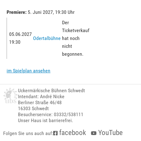
Premiere:
5. Juni 2027, 19:30 Uhr
Der
Ticketverkauf
05.06.2027
Odertalbühne
hat noch
19:30
nicht
begonnen.
im Spielplan ansehen
Uckermärkische Bühnen Schwedt
Intendant: André Nicke
Berliner Straße 46/48
16303 Schwedt
Besucherservice: 03332/538111
Unser Haus ist barrierefrei.
facebook
YouTube
Folgen Sie uns auch auf: