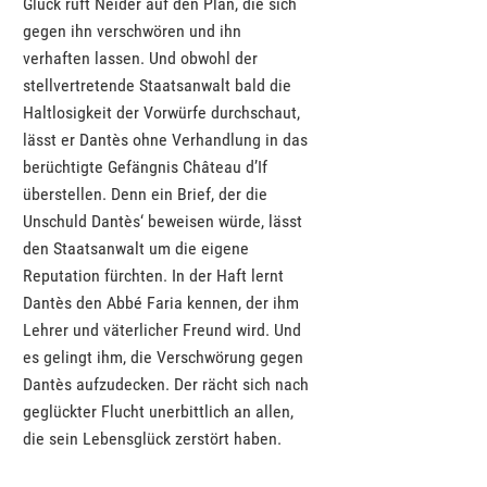
Glück ruft Neider auf den Plan, die sich
gegen ihn verschwören und ihn
verhaften lassen. Und obwohl der
stellvertretende Staatsanwalt bald die
Haltlosigkeit der Vorwürfe durchschaut,
lässt er Dantès ohne Verhandlung in das
berüchtigte Gefängnis Château d’If
überstellen. Denn ein Brief, der die
Unschuld Dantès‘ beweisen würde, lässt
den Staatsanwalt um die eigene
Reputation fürchten. In der Haft lernt
Dantès den Abbé Faria kennen, der ihm
Lehrer und väterlicher Freund wird. Und
es gelingt ihm, die Verschwörung gegen
Dantès aufzudecken. Der rächt sich nach
geglückter Flucht unerbittlich an allen,
die sein Lebensglück zerstört haben.