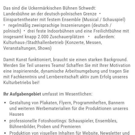
Das sind die Uckermärkischen Bühnen Schwedt:
Landesbühne an der deutsch-polnischen Grenze •
Einspartentheater mit festem Ensemble (Musical / Schauspiel)
• regelmäßig zweisprachige Inszenierungen (deutsch /
polnisch) • drei feste Indoorbühnen und eine Freilichtbühne mit
insgesamt knapp 2.000 Zuschauerplätzen • außerdem:
Kulturhaus-/Stadthallenbetrieb (Konzerte, Messen,
Veranstaltungen, Shows)
Damit Kunst funktioniert, braucht sie einen starken Background.
Werden Sie Teil unseres Teams! Schaffen Sie mit Ihrer Motivation
eine inspirierende, dynamische Arbeitsumgebung und tragen Sie
mit Fachkenntnis und Lernbereitschaft aktiv zum Erfolg unseres
Kulturbetriebs bei!
Ihr Aufgabengebiet
umfasst im Wesentlichen:
Gestaltung von Plakaten, Flyern, Programmheften, Bannern
und weiteren Werbematerialien für die Produktionen unseres
Hauses
professionelle Fotoshootings: Schauspieler, Ensembles,
Bühnenbilder, Proben und Premieren
Produktion von visuellen Inhalten für Website, Newsletter und