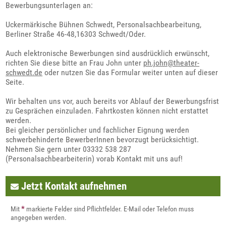
Bewerbungsunterlagen an:
Uckermärkische Bühnen Schwedt, Personalsachbearbeitung,
Berliner Straße 46-48,16303 Schwedt/Oder.
Auch elektronische Bewerbungen sind ausdrücklich erwünscht,
richten Sie diese bitte an Frau John unter
ph.john@theater-
schwedt.de
oder nutzen Sie das Formular weiter unten auf dieser
Seite.
Wir behalten uns vor, auch bereits vor Ablauf der Bewerbungsfrist
zu Gesprächen einzuladen. Fahrtkosten können nicht erstattet
werden.
Bei gleicher persönlicher und fachlicher Eignung werden
schwerbehinderte BewerberInnen bevorzugt berücksichtigt.
Nehmen Sie gern unter 03332 538 287
(Personalsachbearbeiterin) vorab Kontakt mit uns auf!
Jetzt Kontakt aufnehmen
*
Mit
markierte Felder sind Pflichtfelder. E-Mail oder Telefon muss
angegeben werden.