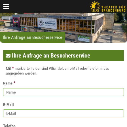
Ihre Anfrage an Besucherservice
Ihre Anfrage an Besucherservice
*
Mit
markierte Felder sind Pflichtfelder. E-Mail oder Telefon muss
angegeben werden.
*
Name
E-Mail
Telefon