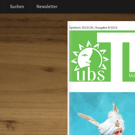
Suchen
Newsletter
 Ausgabe 4/2023
zum Blättern angezeigt werden.
e Datei auch
direkt herunterladen.