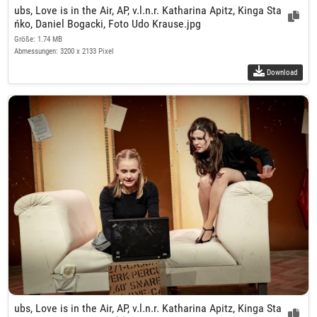
ubs, Love is in the Air, AP, v.l.n.r. Katharina Apitz, Kinga Sta
ńko, Daniel Bogacki, Foto Udo Krause.jpg
Größe: 1.74 MB
Abmessungen: 3200 x 2133 Pixel
Download
ubs, Love is in the Air, AP, v.l.n.r. Katharina Apitz, Kinga Sta