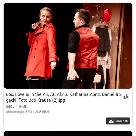
ubs, Love is in the Air, AP, v.l.n.r. Katharina Apitz, Daniel Bo
gacki, Foto Udo Krause (2).jpg
Größe: 1.19 MB
Abmessungen: 3200 x 2133 Pixel
Download