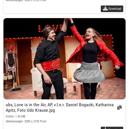
Abmessungen: 3200 x 2133 Pixel
Download
ubs, Love is in the Air, AP, v.l.n.r. Daniel Bogacki, Katharina
Apitz, Foto Udo Krause.jpg
Größe: 1.42 MB
Abmessungen: 3200 x 2133 Pixel