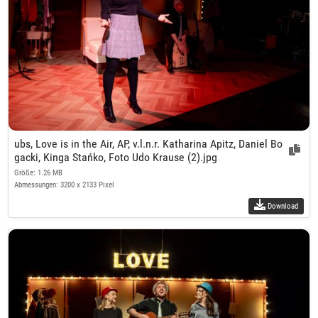
ubs, Love is in the Air, AP, v.l.n.r. Katharina Apitz, Daniel Bo
gacki, Kinga Stańko, Foto Udo Krause (2).jpg
Größe: 1.26 MB
Abmessungen: 3200 x 2133 Pixel
Download