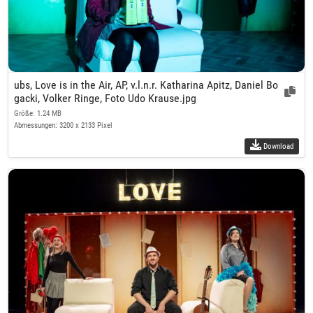
ubs, Love is in the Air, AP, v.l.n.r. Katharina Apitz, Daniel Bo
gacki, Volker Ringe, Foto Udo Krause.jpg
Größe: 1.24 MB
Abmessungen: 3200 x 2133 Pixel
Download