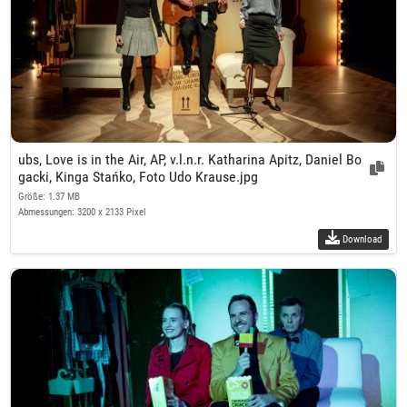
ubs, Love is in the Air, AP, v.l.n.r. Katharina Apitz, Daniel Bo
gacki, Kinga Stańko, Foto Udo Krause.jpg
Größe: 1.37 MB
Abmessungen: 3200 x 2133 Pixel
Download