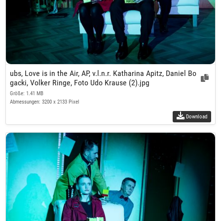
ubs, Love is in the Air, AP, v.l.n.r. Katharina Apitz, Daniel Bo
gacki, Volker Ringe, Foto Udo Krause (2).jpg
Größe: 1.41 MB
Abmessungen: 3200 x 2133 Pixel
Download