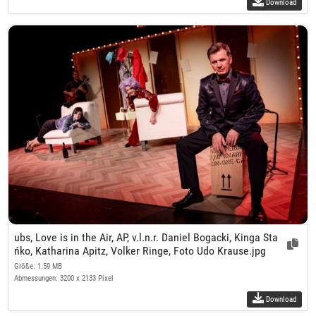
Download
ubs, Love is in the Air, AP, v.l.n.r. Daniel Bogacki, Kinga Sta
ńko, Katharina Apitz, Volker Ringe, Foto Udo Krause.jpg
Größe: 1.59 MB
Abmessungen: 3200 x 2133 Pixel
Download