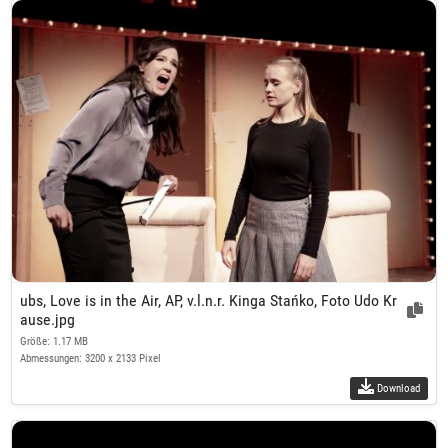
ubs, Love is in the Air, AP, v.l.n.r. Kinga Stańko, Foto Udo Kr
ause.jpg
Größe: 1.17 MB
Abmessungen: 3200 x 2133 Pixel
Download