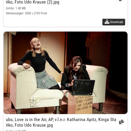
ńko, Foto Udo Krause (2).jpg
Größe: 1.48 MB
Abmessungen: 3200 x 2133 Pixel
Download
ubs, Love is in the Air, AP, v.l.n.r. Katharina Apitz, Kinga Sta
ńko, Foto Udo Krause.jpg