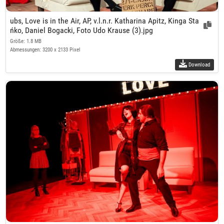
ubs, Love is in the Air, AP, v.l.n.r. Katharina Apitz, Kinga Sta
ńko, Daniel Bogacki, Foto Udo Krause (3).jpg
Größe: 1.8 MB
Abmessungen: 3200 x 2133 Pixel
Download