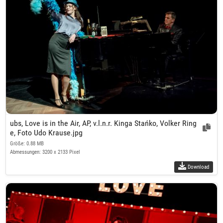
ubs, Love is in the Air, AP, v.l.n.r. Kinga Stańko, Volker Ring
e, Foto Udo Krause.jpg
Größe: 0.88 MB
Abmessungen: 3200 x 2133 Pixel
Download