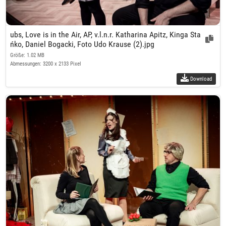
ubs, Love is in the Air, AP, v.l.n.r. Katharina Apitz, Kinga Sta
ńko, Daniel Bogacki, Foto Udo Krause (2).jpg
Größe: 1.02 MB
Abmessungen: 3200 x 2133 Pixel
Download