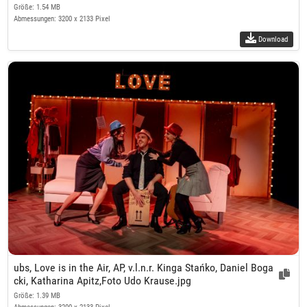
Größe: 1.54 MB
Abmessungen: 3200 x 2133 Pixel
Download
ubs, Love is in the Air, AP, v.l.n.r. Kinga Stańko, Daniel Boga
cki, Katharina Apitz,Foto Udo Krause.jpg
Größe: 1.39 MB