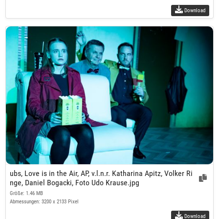
Download
ubs, Love is in the Air, AP, v.l.n.r. Katharina Apitz, Volker Ri
nge, Daniel Bogacki, Foto Udo Krause.jpg
Größe: 1.46 MB
Abmessungen: 3200 x 2133 Pixel
Download