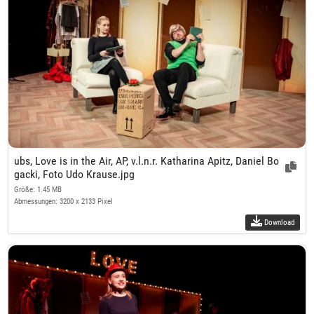
ubs, Love is in the Air, AP, v.l.n.r. Katharina Apitz, Daniel Bo
gacki, Foto Udo Krause.jpg
Größe: 1.45 MB
Abmessungen: 3200 x 2133 Pixel
Download