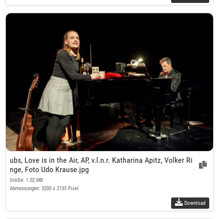
ubs, Love is in the Air, AP, v.l.n.r. Katharina Apitz, Volker Ri
nge, Foto Udo Krause.jpg
Größe: 1.02 MB
Abmessungen: 3200 x 2133 Pixel
Download