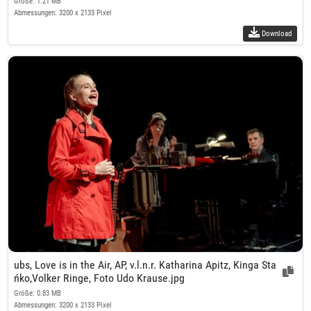
Größe: 1.21 MB
Abmessungen: 3200 x 2133 Pixel
Download
ubs, Love is in the Air, AP, v.l.n.r. Katharina Apitz, Kinga Sta
ńko,Volker Ringe, Foto Udo Krause.jpg
Größe: 0.83 MB
Abmessungen: 3200 x 2133 Pixel