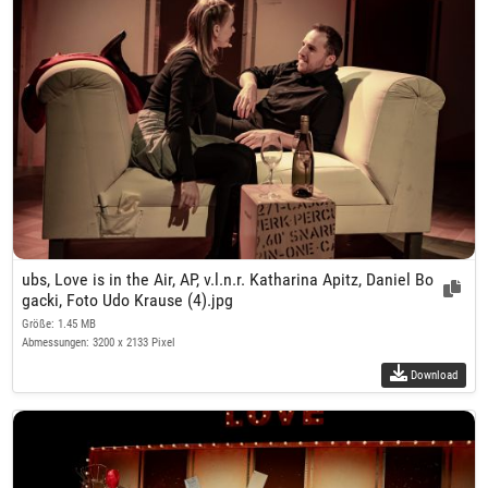
ubs, Love is in the Air, AP, v.l.n.r. Katharina Apitz, Daniel Bo
gacki, Foto Udo Krause (4).jpg
Größe: 1.45 MB
Abmessungen: 3200 x 2133 Pixel
Download