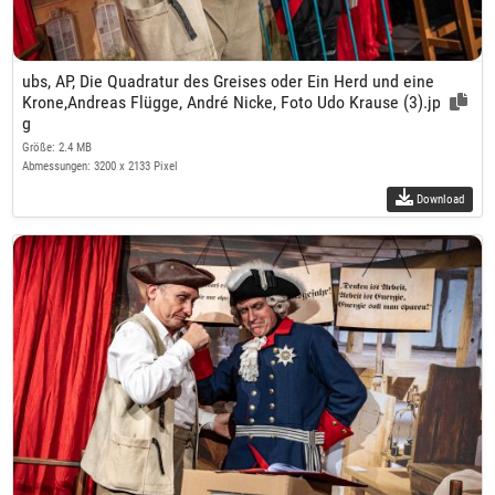
ubs, AP, Die Quadratur des Greises oder Ein Herd und eine
Krone,Andreas Flügge, André Nicke, Foto Udo Krause (3).jp
g
Größe: 2.4 MB
Abmessungen: 3200 x 2133 Pixel
Download