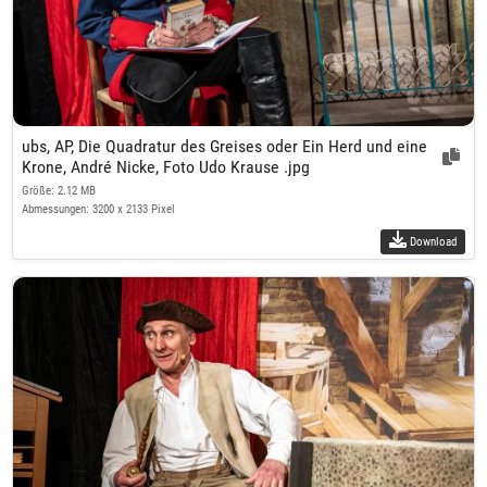
ubs, AP, Die Quadratur des Greises oder Ein Herd und eine
Krone, André Nicke, Foto Udo Krause .jpg
Größe: 2.12 MB
Abmessungen: 3200 x 2133 Pixel
Download