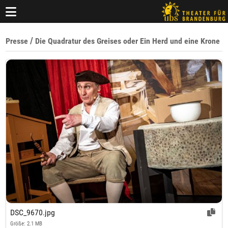
/
Presse
Die Quadratur des Greises oder Ein Herd und eine Krone
DSC_9670.jpg
Größe: 2.1 MB