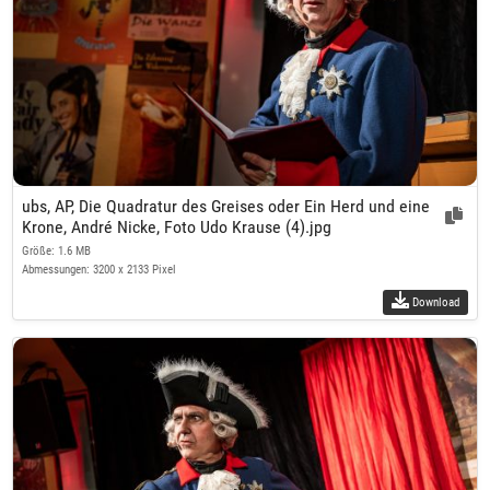
ubs, AP, Die Quadratur des Greises oder Ein Herd und eine
Krone, André Nicke, Foto Udo Krause (4).jpg
Größe: 1.6 MB
Abmessungen: 3200 x 2133 Pixel
Download