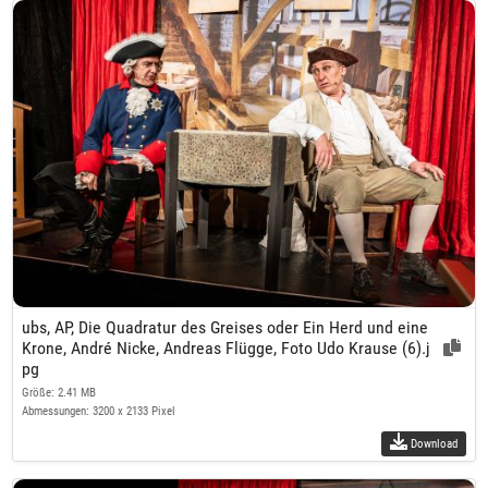
ubs, AP, Die Quadratur des Greises oder Ein Herd und eine
Krone, André Nicke, Andreas Flügge, Foto Udo Krause (6).j
pg
Größe: 2.41 MB
Abmessungen: 3200 x 2133 Pixel
Download