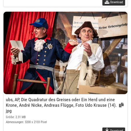
Download
ubs, AP, Die Quadratur des Greises oder Ein Herd und eine
Krone, André Nicke, Andreas Flügge, Foto Udo Krause (14).
jpg
Größe: 2.31 MB
Abmessungen: 3200 x 2133 Pixel
Download