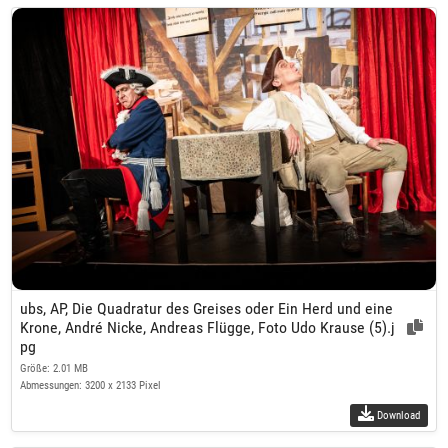
ubs, AP, Die Quadratur des Greises oder Ein Herd und eine
Krone, André Nicke, Andreas Flügge, Foto Udo Krause (5).j
pg
Größe: 2.01 MB
Abmessungen: 3200 x 2133 Pixel
Download