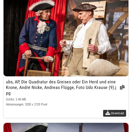
ubs, AP, Die Quadratur des Greises oder Ein Herd und eine
Krone, André Nicke, Andreas Flügge, Foto Udo Krause (9).j
pg
Größe: 2.49 MB
Abmessungen: 3200 x 2133 Pixel
Download