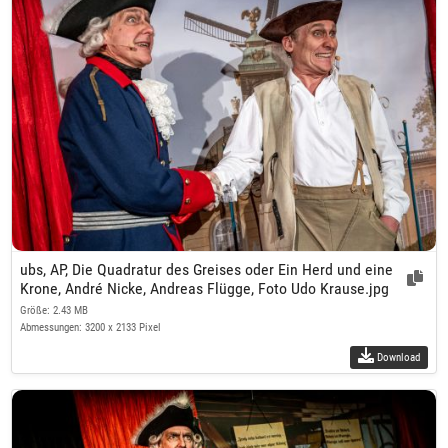
ubs, AP, Die Quadratur des Greises oder Ein Herd und eine
Krone, André Nicke, Andreas Flügge, Foto Udo Krause.jpg
Größe: 2.43 MB
Abmessungen: 3200 x 2133 Pixel
Download