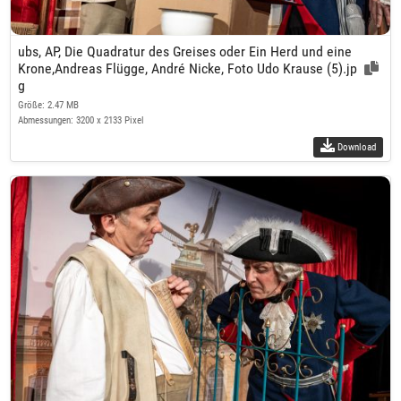
ubs, AP, Die Quadratur des Greises oder Ein Herd und eine
Krone,Andreas Flügge, André Nicke, Foto Udo Krause (5).jp
g
Größe: 2.47 MB
Abmessungen: 3200 x 2133 Pixel
Download