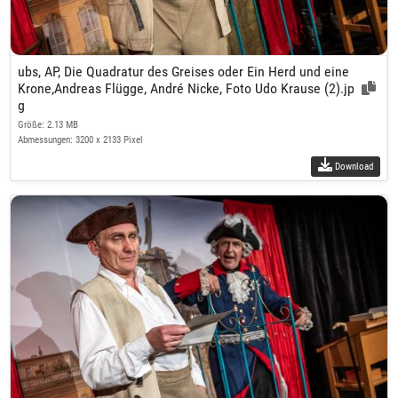
ubs, AP, Die Quadratur des Greises oder Ein Herd und eine
Krone,Andreas Flügge, André Nicke, Foto Udo Krause (2).jp
g
Größe: 2.13 MB
Abmessungen: 3200 x 2133 Pixel
Download