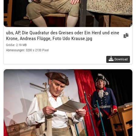
ubs, AP, Die Quadratur des Greises oder Ein Herd und eine
Krone, Andreas Flügge, Foto Udo Krause.jpg
Größe: 2.19 MB
Abmessungen: 3200 x 2133 Pixel
Download