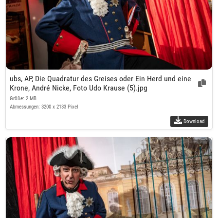
ubs, AP, Die Quadratur des Greises oder Ein Herd und eine
Krone, André Nicke, Foto Udo Krause (5).jpg
Größe: 2 MB
Abmessungen: 3200 x 2133 Pixel
Download