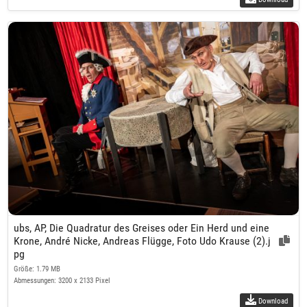
ubs, AP, Die Quadratur des Greises oder Ein Herd und eine
Krone, André Nicke, Andreas Flügge, Foto Udo Krause (2).j
pg
Größe: 1.79 MB
Abmessungen: 3200 x 2133 Pixel
Download