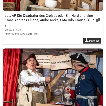
ubs, AP, Die Quadratur des Greises oder Ein Herd und eine
Krone,Andreas Flügge, André Nicke, Foto Udo Krause (4).jp
g
Größe: 2.31 MB
Abmessungen: 3200 x 2133 Pixel
Download