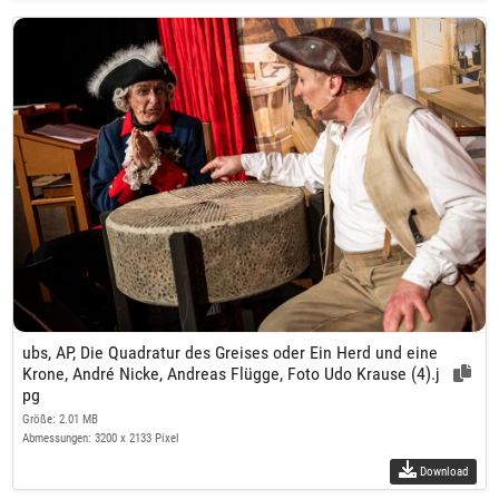
ubs, AP, Die Quadratur des Greises oder Ein Herd und eine
Krone, André Nicke, Andreas Flügge, Foto Udo Krause (4).j
pg
Größe: 2.01 MB
Abmessungen: 3200 x 2133 Pixel
Download