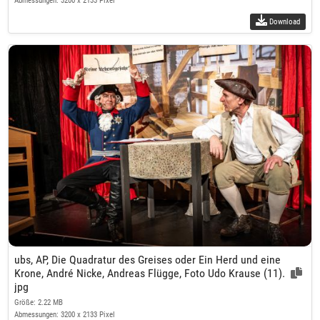
Abmessungen: 3200 x 2133 Pixel
Download
ubs, AP, Die Quadratur des Greises oder Ein Herd und eine
Krone, André Nicke, Andreas Flügge, Foto Udo Krause (11).
jpg
Größe: 2.22 MB
Abmessungen: 3200 x 2133 Pixel