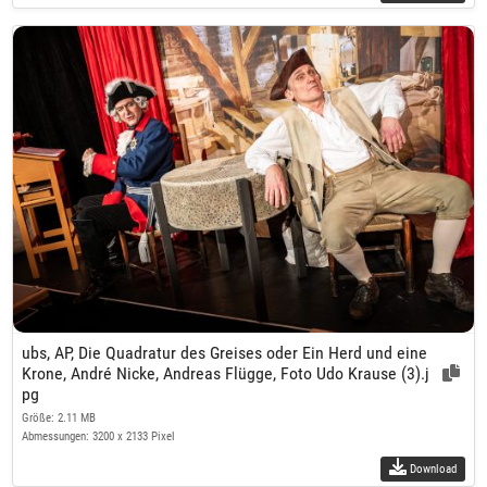
ubs, AP, Die Quadratur des Greises oder Ein Herd und eine
Krone, André Nicke, Andreas Flügge, Foto Udo Krause (3).j
pg
Größe: 2.11 MB
Abmessungen: 3200 x 2133 Pixel
Download