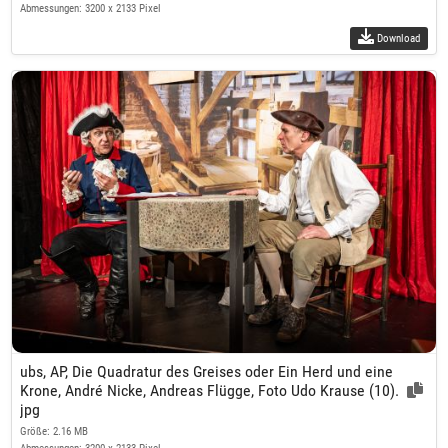
Abmessungen: 3200 x 2133 Pixel
Download
ubs, AP, Die Quadratur des Greises oder Ein Herd und eine
Krone, André Nicke, Andreas Flügge, Foto Udo Krause (10).
jpg
Größe: 2.16 MB