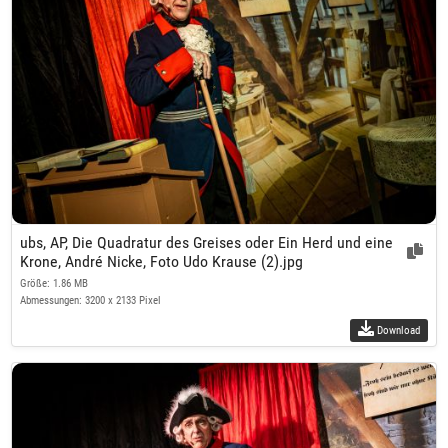
ubs, AP, Die Quadratur des Greises oder Ein Herd und eine
Krone, André Nicke, Foto Udo Krause (2).jpg
Größe: 1.86 MB
Abmessungen: 3200 x 2133 Pixel
Download