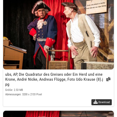
ubs, AP, Die Quadratur des Greises oder Ein Herd und eine
Krone, André Nicke, Andreas Flügge, Foto Udo Krause (8).j
pg
Größe: 2.53 MB
Abmessungen: 3200 x 2133 Pixel
Download