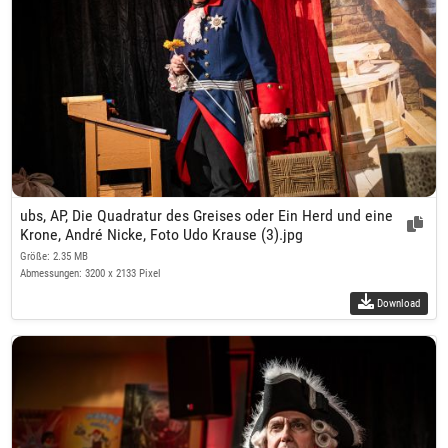
ubs, AP, Die Quadratur des Greises oder Ein Herd und eine
Krone, André Nicke, Foto Udo Krause (3).jpg
Größe: 2.35 MB
Abmessungen: 3200 x 2133 Pixel
Download