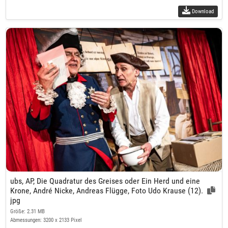
Download
ubs, AP, Die Quadratur des Greises oder Ein Herd und eine
Krone, André Nicke, Andreas Flügge, Foto Udo Krause (12).
jpg
Größe: 2.31 MB
Abmessungen: 3200 x 2133 Pixel