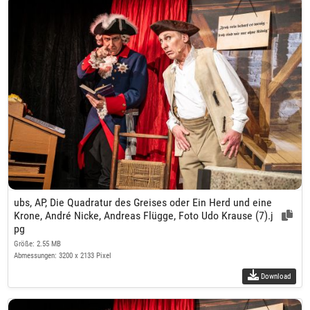
ubs, AP, Die Quadratur des Greises oder Ein Herd und eine
Krone, André Nicke, Andreas Flügge, Foto Udo Krause (7).j
pg
Größe: 2.55 MB
Abmessungen: 3200 x 2133 Pixel
Download