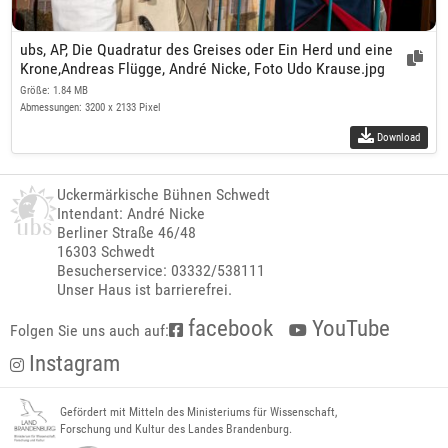
ubs, AP, Die Quadratur des Greises oder Ein Herd und eine
Krone,Andreas Flügge, André Nicke, Foto Udo Krause.jpg
Größe: 1.84 MB
Abmessungen: 3200 x 2133 Pixel
Download
Uckermärkische Bühnen Schwedt
Intendant: André Nicke
Berliner Straße 46/48
16303 Schwedt
Besucherservice: 03332/538111
Unser Haus ist barrierefrei.
facebook
YouTube
Folgen Sie uns auch auf:
Instagram
Gefördert mit Mitteln des Ministeriums für Wissenschaft,
Forschung und Kultur des Landes Brandenburg.