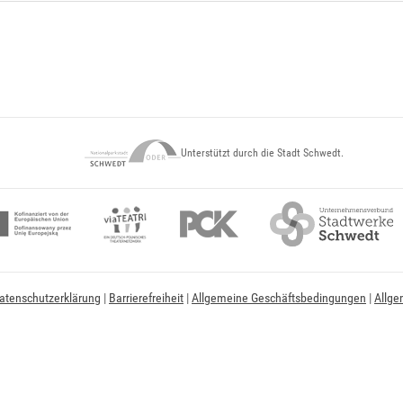
Unterstützt durch die Stadt Schwedt.
atenschutzerklärung
|
Barrierefreiheit
|
Allgemeine Geschäftsbedingungen
|
Allge