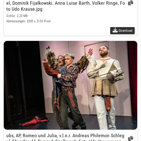
el, Dominik Fijałkowski. Anna Luise Barth, Volker Ringe, Fo
to Udo Krause.jpg
Größe: 2.23 MB
Abmessungen: 3200 x 2133 Pixel
Download
ubs, AP, Romeo und Julia, v.l.n.r. Andreas Philemon Schleg