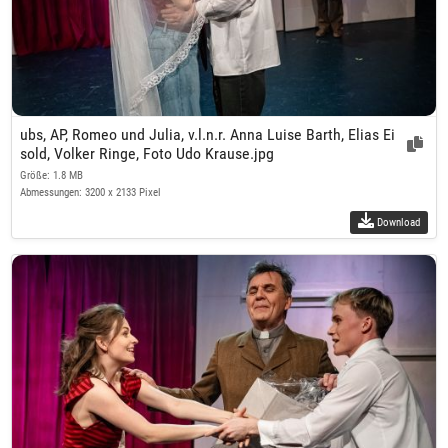
ubs, AP, Romeo und Julia, v.l.n.r. Anna Luise Barth, Elias Ei
sold, Volker Ringe, Foto Udo Krause.jpg
Größe: 1.8 MB
Abmessungen: 3200 x 2133 Pixel
Download