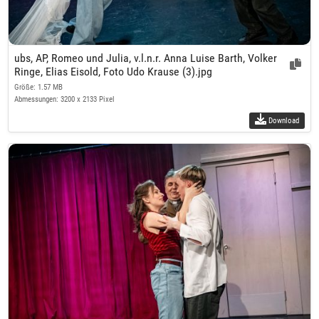
ubs, AP, Romeo und Julia, v.l.n.r. Anna Luise Barth, Volker
Ringe, Elias Eisold, Foto Udo Krause (3).jpg
Größe: 1.57 MB
Abmessungen: 3200 x 2133 Pixel
Download