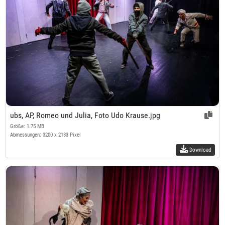
ubs, AP, Romeo und Julia, Foto Udo Krause.jpg
Größe: 1.75 MB
Abmessungen: 3200 x 2133 Pixel
Download