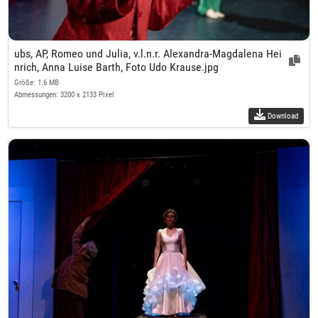
ubs, AP, Romeo und Julia, v.l.n.r. Alexandra-Magdalena Hei
nrich, Anna Luise Barth, Foto Udo Krause.jpg
Größe: 1.6 MB
Abmessungen: 3200 x 2133 Pixel
Download