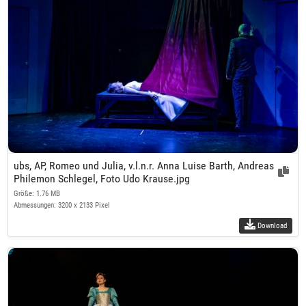
ubs, AP, Romeo und Julia, v.l.n.r. Anna Luise Barth, Andreas
Philemon Schlegel, Foto Udo Krause.jpg
Größe: 1.76 MB
Abmessungen: 3200 x 2133 Pixel
Download