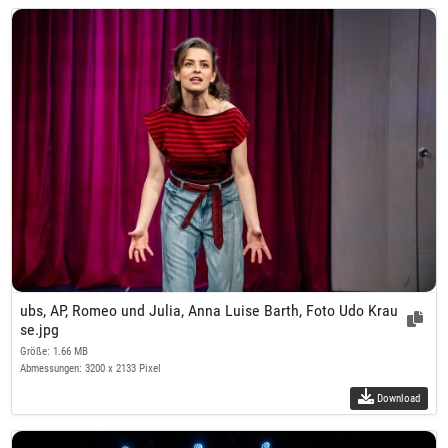
ubs, AP, Romeo und Julia, Anna Luise Barth, Foto Udo Krau
se.jpg
Größe: 1.66 MB
Abmessungen: 3200 x 2133 Pixel
Download