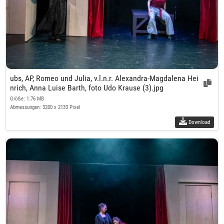
ubs, AP, Romeo und Julia, v.l.n.r. Alexandra-Magdalena Hei
nrich, Anna Luise Barth, foto Udo Krause (3).jpg
Größe: 1.76 MB
Abmessungen: 3200 x 2133 Pixel
Download