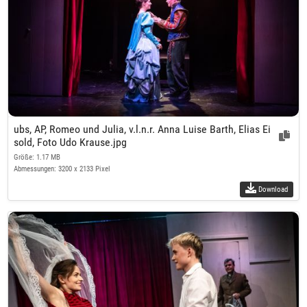
ubs, AP, Romeo und Julia, v.l.n.r. Anna Luise Barth, Elias Ei
sold, Foto Udo Krause.jpg
Größe: 1.17 MB
Abmessungen: 3200 x 2133 Pixel
Download