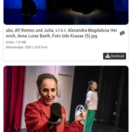
ubs, AP, Romeo und Julia, v.l.n.r. Alexandra-Magdalena Hei
nrich, Anna Luise Barth, Foto Udo Krause (5).jpg
Größe: 1.37 MB
Abmessungen: 3200 x 2133 Pixel
Download