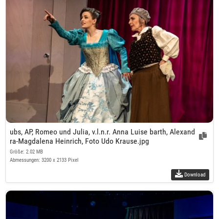
ubs, AP, Romeo und Julia, v.l.n.r. Anna Luise barth, Alexand
ra-Magdalena Heinrich, Foto Udo Krause.jpg
Größe: 2.02 MB
Abmessungen: 3200 x 2133 Pixel
Download