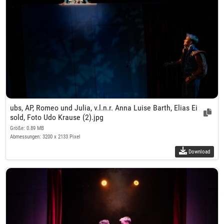
ubs, AP, Romeo und Julia, v.l.n.r. Anna Luise Barth, Elias Ei
sold, Foto Udo Krause (2).jpg
Größe: 0.89 MB
Abmessungen: 3200 x 2133 Pixel
Download