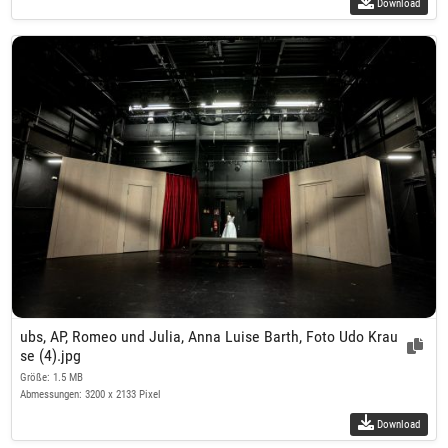
Download
ubs, AP, Romeo und Julia, Anna Luise Barth, Foto Udo Krau
se (4).jpg
Größe: 1.5 MB
Abmessungen: 3200 x 2133 Pixel
Download