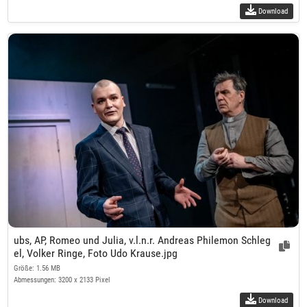
Download
ubs, AP, Romeo und Julia, v.l.n.r. Andreas Philemon Schleg
el, Volker Ringe, Foto Udo Krause.jpg
Größe: 1.56 MB
Abmessungen: 3200 x 2133 Pixel
Download