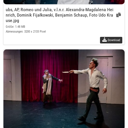
ubs, AP, Romeo und Julia, v.l.n.r. Alexandra-Magdalena Hei
nrich, Dominik Fijałkowski, Benjamin Schaup, Foto Udo Kra
use.jpg
Größe: 1.48 MB
Abmessungen: 3200 x 2133 Pixel
Download