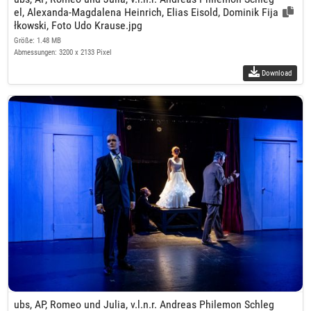
el, Alexanda-Magdalena Heinrich, Elias Eisold, Dominik Fija
łkowski, Foto Udo Krause.jpg
Größe: 1.48 MB
Abmessungen: 3200 x 2133 Pixel
Download
ubs, AP, Romeo und Julia, v.l.n.r. Andreas Philemon Schleg