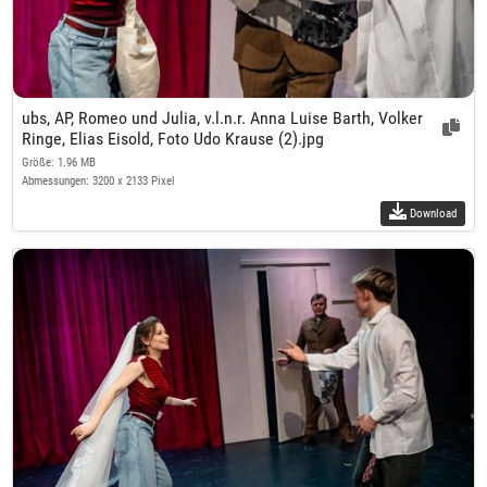
ubs, AP, Romeo und Julia, v.l.n.r. Anna Luise Barth, Volker
Ringe, Elias Eisold, Foto Udo Krause (2).jpg
Größe: 1.96 MB
Abmessungen: 3200 x 2133 Pixel
Download