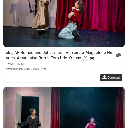
ubs, AP, Romeo und Julia, v.l.n.r. Alexandra-Magdalena Hei
nrich, Anna Luise Barth, Foto Udo Krause (2).jpg
Größe: 1.87 MB
Abmessungen: 3200 x 2133 Pixel
Download