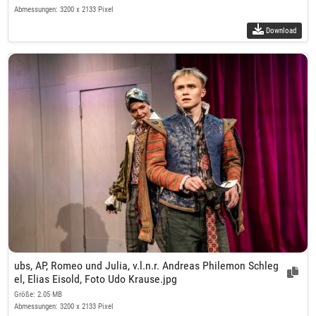
Abmessungen: 3200 x 2133 Pixel
Download
ubs, AP, Romeo und Julia, v.l.n.r. Andreas Philemon Schleg
el, Elias Eisold, Foto Udo Krause.jpg
Größe: 2.05 MB
Abmessungen: 3200 x 2133 Pixel