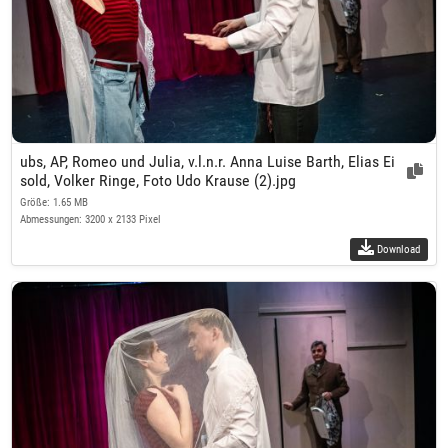
ubs, AP, Romeo und Julia, v.l.n.r. Anna Luise Barth, Elias Ei
sold, Volker Ringe, Foto Udo Krause (2).jpg
Größe: 1.65 MB
Abmessungen: 3200 x 2133 Pixel
Download