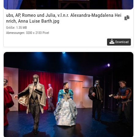
ubs, AP, Romeo und Julia, v.l.n.r. Alexandra-Magdalena Hei
nrich, Anna Luise Barth.jpg
Größe: 1.35 MB
Abmessungen: 3200 x 2133 Pixel
Download