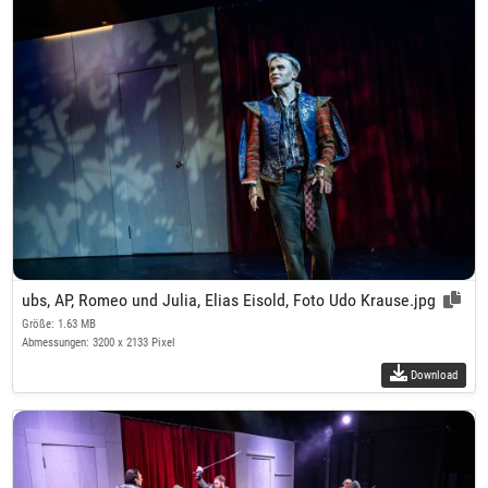
ubs, AP, Romeo und Julia, Elias Eisold, Foto Udo Krause.jpg
Größe: 1.63 MB
Abmessungen: 3200 x 2133 Pixel
Download