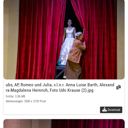
ubs, AP, Romeo und Julia, v.l.n.r. Anna Luise Barth, Alexand
ra-Magdalena Heinrich, Foto Udo Krause (2).jpg
Größe: 2.06 MB
Abmessungen: 3200 x 2133 Pixel
Download