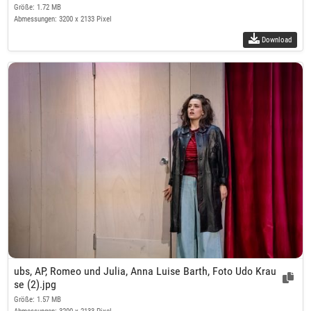
Größe: 1.72 MB
Abmessungen: 3200 x 2133 Pixel
Download
ubs, AP, Romeo und Julia, Anna Luise Barth, Foto Udo Krau
se (2).jpg
Größe: 1.57 MB