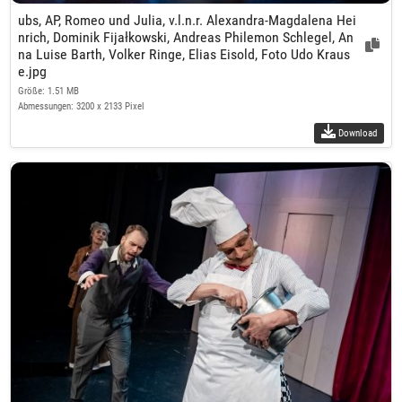
ubs, AP, Romeo und Julia, v.l.n.r. Alexandra-Magdalena Hei
nrich, Dominik Fijałkowski, Andreas Philemon Schlegel, An
na Luise Barth, Volker Ringe, Elias Eisold, Foto Udo Kraus
e.jpg
Größe: 1.51 MB
Abmessungen: 3200 x 2133 Pixel
Download