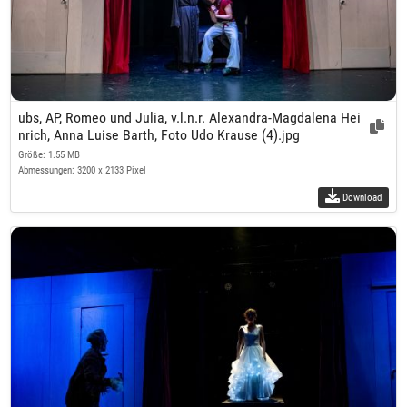
ubs, AP, Romeo und Julia, v.l.n.r. Alexandra-Magdalena Hei
nrich, Anna Luise Barth, Foto Udo Krause (4).jpg
Größe: 1.55 MB
Abmessungen: 3200 x 2133 Pixel
Download