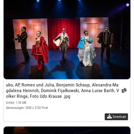
ubs, AP, Romeo und Julia, Benjamin Schaup, Alexandra-Ma
gdalena Heinrich, Dominik Fijałkowski, Anna Luise Barth, V
olker Ringe, Foto Udo Krause .jpg
Größe: 1.39 MB
Abmessungen: 3200 x 2133 Pixel
Download