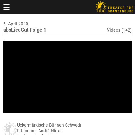
6. April 2020
ubsLiedGut Folge 1
Videos (142)
Uckermärkische Bühnen Schwedt
Intendant: André Nicke