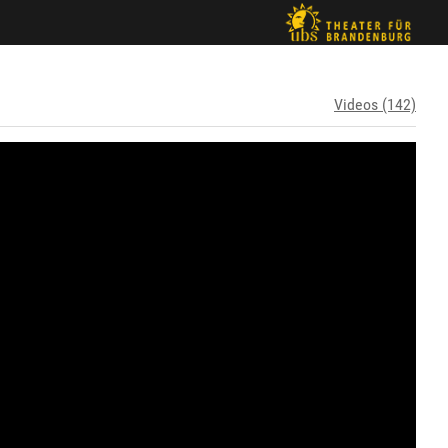
Videos (142)