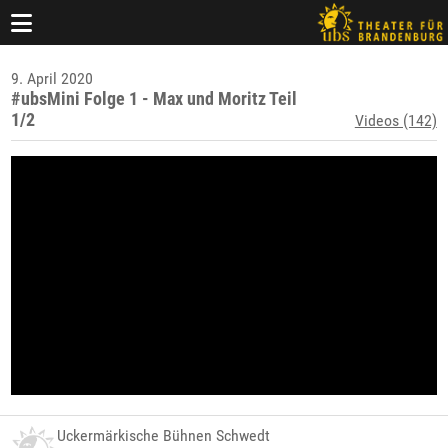
9. April 2020
#ubsMini Folge 1 - Max und Moritz Teil
1/2
Videos (142)
Uckermärkische Bühnen Schwedt