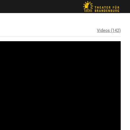
Videos (142)