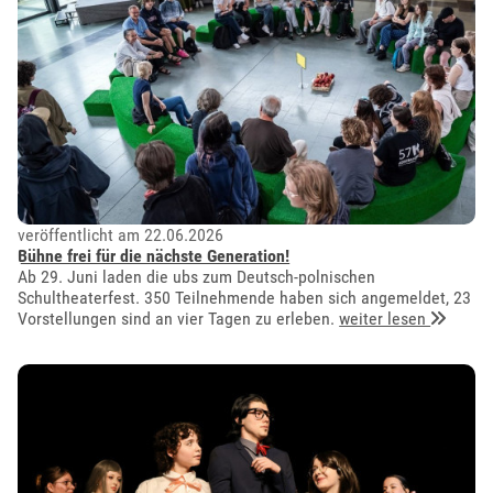
veröffentlicht am 22.06.2026
Bühne frei für die nächste Generation!
Ab 29. Juni laden die ubs zum Deutsch-polnischen
Schultheaterfest. 350 Teilnehmende haben sich angemeldet, 23
Vorstellungen sind an vier Tagen zu erleben.
weiter lesen