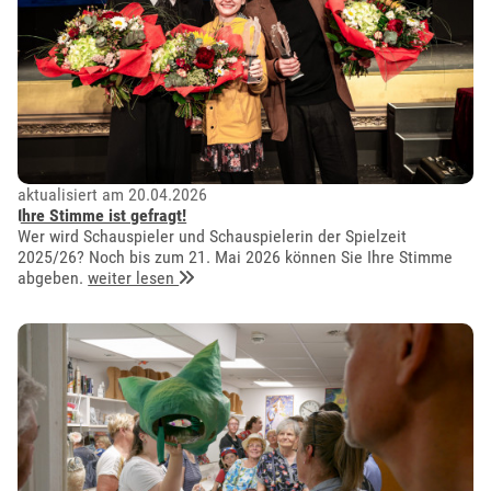
aktualisiert am 20.04.2026
Ihre Stimme ist gefragt!
Wer wird Schauspieler und Schauspielerin der Spielzeit
2025/26? Noch bis zum 21. Mai 2026 können Sie Ihre Stimme
abgeben.
weiter lesen