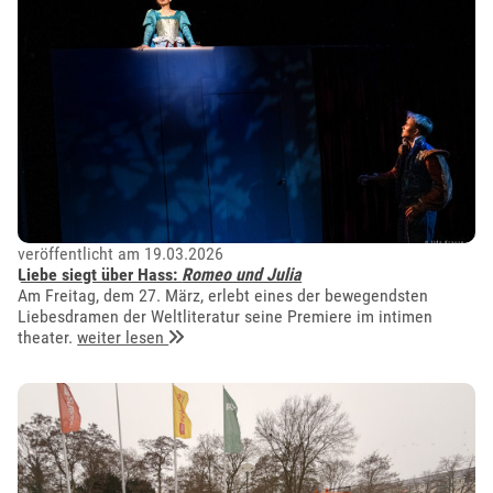
veröffentlicht am 19.03.2026
Liebe siegt über Hass:
Romeo und Julia
Am Freitag, dem 27. März, erlebt eines der bewegendsten
Liebesdramen der Weltliteratur seine Premiere im intimen
theater.
weiter lesen