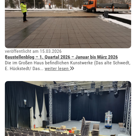
veröffentlicht am 15.03.2026
Baustellenblog – 1. Quartal 2026 – Januar bis März 2026
Die im Großen Haus befindlichen Kunstwerke (Das alte Schwedt,
E. Hückstedt/ Das...
weiter lesen