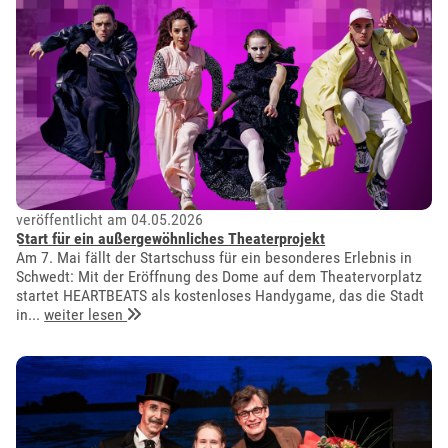
veröffentlicht am 04.05.2026
Start für ein außergewöhnliches Theaterprojekt
Am 7. Mai fällt der Startschuss für ein besonderes Erlebnis in
Schwedt: Mit der Eröffnung des Dome auf dem Theatervorplatz
startet HEARTBEATS als kostenloses Handygame, das die Stadt
in...
weiter lesen