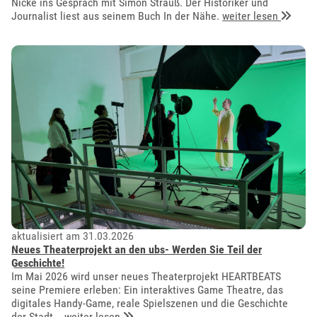
Nicke ins Gespräch mit Simon Strauß. Der Historiker und
Journalist liest aus seinem Buch In der Nähe.
weiter lesen
aktualisiert am 31.03.2026
Neues Theaterprojekt an den ubs- Werden Sie Teil der
Geschichte!
Im Mai 2026 wird unser neues Theaterprojekt HEARTBEATS
seine Premiere erleben: Ein interaktives Game Theatre, das
digitales Handy-Game, reale Spielszenen und die Geschichte
der Stadt...
weiter lesen