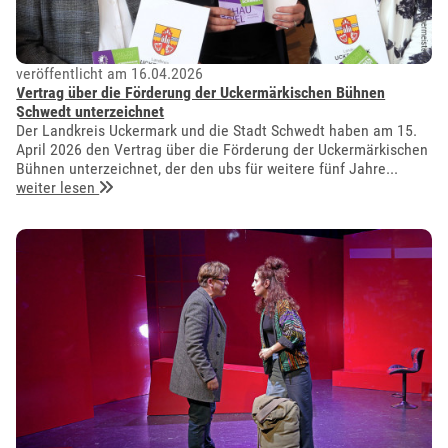
veröffentlicht am 16.04.2026
Vertrag über die Förderung der Uckermärkischen Bühnen
Schwedt unterzeichnet
Der Landkreis Uckermark und die Stadt Schwedt haben am 15.
April 2026 den Vertrag über die Förderung der Uckermärkischen
Bühnen unterzeichnet, der den ubs für weitere fünf Jahre...
weiter lesen