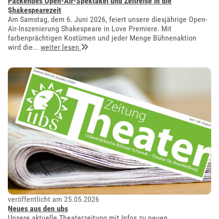
Packendes Open-Air-Spektakel und Zeitreise in die
Shakespearezeit
Am Samstag, dem 6. Juni 2026, feiert unsere diesjährige Open-
Air-Inszenierung Shakespeare in Love Premiere. Mit
farbenprächtigen Kostümen und jeder Menge Bühnenaktion
wird die...
weiter lesen
veröffentlicht am 25.05.2026
Neues aus den ubs
Unsere aktuelle Theaterzeitung mit Infos zu neuen