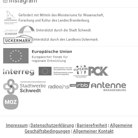
Instagram
Gefördert mit Mitteln des Ministeriums für Wissenschaft,
Forschung und Kultur des Landes Brandenburg.
Unterstützt durch die Stadt Schwedt.
Unterstützt durch den Landkreis Uckermark.
Impressum
Datenschutzerklärung
Barrierefreiheit
Allgemeine
|
|
|
Geschäftsbedingungen
Allgemeiner Kontakt
|