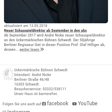
aktualisiert am 13.05.2018
Neuer Schauspieldirektor ab September in den ubs
Ab September 2017 wird André Nicke neuer Schauspieldirektor
an den Uckermärkischen Bühnen Schwedt. Der 50jährige
Berliner Regisseur löst in dieser Position Prof. Olaf Hilliger ab,
dessen...
weiter lesen
Uckermärkische Bühnen Schwedt
Intendant: André Nicke
Berliner Straße 46/48
16303 Schwedt
Besucherservice: 03332/538111
Unser Haus ist barrierefrei.
facebook
YouTube
Folgen Sie uns auch auf: