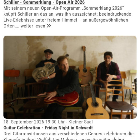
Schiller - Sommerklang - Open Air 2026
Mit seinem neuen Open-Air-Programm „Sommerklang 2026“
knüpft Schiller an das an, was ihn auszeichnet: beeindruckende
Live-Erlebnisse unter freiem Himmel – an außergewöhnlichen
Orten,...
weiter lesen
18. September 2026 19:30 Uhr - Kleiner Saal
Guitar Celebration - Friday Night in Schwedt
Drei Gitarrenvirtuosen aus verschiedenen Genres zelebrieren die
Klampfe in ihrer Vielfalt Ian Melrose - acoustic guitar, dobro