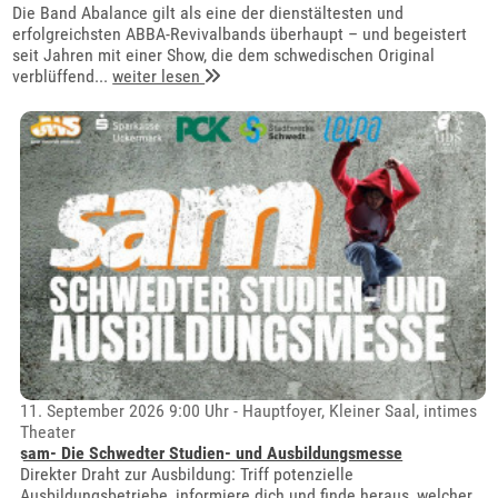
Die Band Abalance gilt als eine der dienstältesten und
erfolgreichsten ABBA-Revivalbands überhaupt – und begeistert
seit Jahren mit einer Show, die dem schwedischen Original
verblüffend...
weiter lesen
11. September 2026 9:00 Uhr - Hauptfoyer, Kleiner Saal, intimes
Theater
sam- Die Schwedter Studien- und Ausbildungsmesse
Direkter Draht zur Ausbildung: Triff potenzielle
Ausbildungsbetriebe, informiere dich und finde heraus, welcher