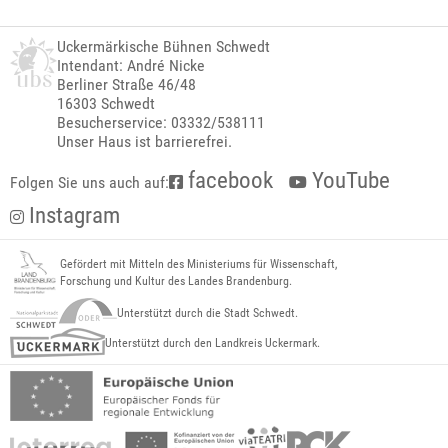
Uckermärkische Bühnen Schwedt
Intendant: André Nicke
Berliner Straße 46/48
16303 Schwedt
Besucherservice: 03332/538111
Unser Haus ist barrierefrei.
facebook
YouTube
Folgen Sie uns auch auf:
Instagram
Gefördert mit Mitteln des Ministeriums für Wissenschaft,
Forschung und Kultur des Landes Brandenburg.
Unterstützt durch die Stadt Schwedt.
Unterstützt durch den Landkreis Uckermark.