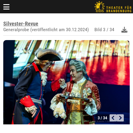
Silvester-Revue
Generalprobe (veröffentlicht am 30.12.2024)
Bild
3 / 34
3 / 34