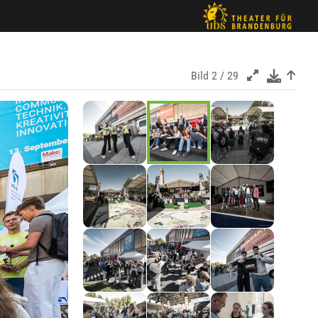
Bild
2 / 29