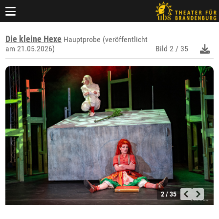
Die kleine Hexe
Hauptprobe (veröffentlicht
am 21.05.2026)
Bild
2 / 35
2 / 35