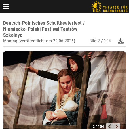
Deutsch-Polnisches Schultheaterfest /
Niemiecko-Polski Festiwal Teatrów
Szkolnyc
Montag (veröffentlicht am 29.06.2026)
Bild
2 / 104
2 / 104