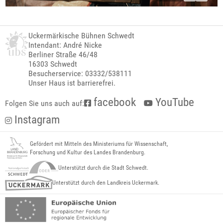
Uckermärkische Bühnen Schwedt
Intendant: André Nicke
Berliner Straße 46/48
16303 Schwedt
Besucherservice: 03332/538111
Unser Haus ist barrierefrei.
facebook
YouTube
Folgen Sie uns auch auf:
Instagram
Gefördert mit Mitteln des Ministeriums für Wissenschaft,
Forschung und Kultur des Landes Brandenburg.
Unterstützt durch die Stadt Schwedt.
Unterstützt durch den Landkreis Uckermark.