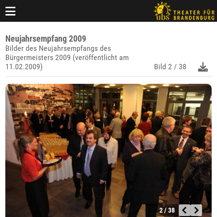
Neujahrsempfang 2009
Bilder des Neujahrsempfangs des
Bürgermeisters 2009 (veröffentlicht am
11.02.2009)
Bild
2 / 38
2 / 38