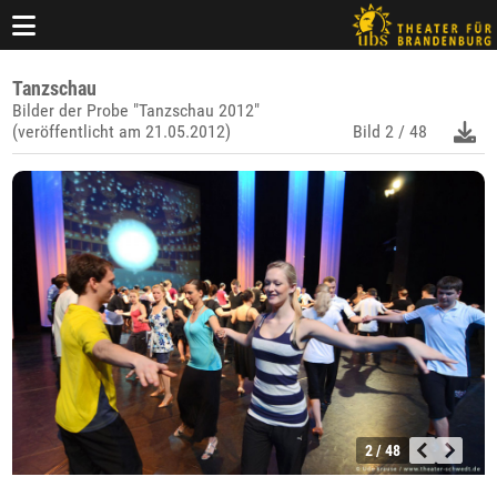
Tanzschau
Bilder der Probe "Tanzschau 2012"
(veröffentlicht am 21.05.2012)
Bild
2 / 48
2 / 48