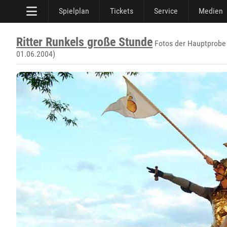
Spielplan
Tickets
Service
Medien
Ritter Runkels große Stunde
Fotos der Hauptprobe 
01.06.2004)