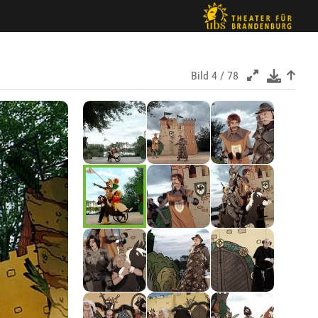
Bild
4 / 78