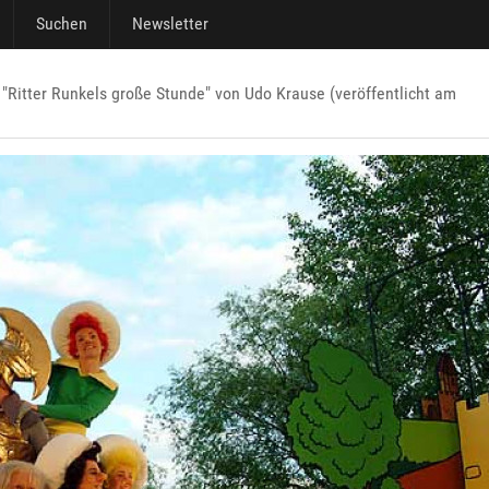
Suchen
Newsletter
"Ritter Runkels große Stunde" von Udo Krause (veröffentlicht am