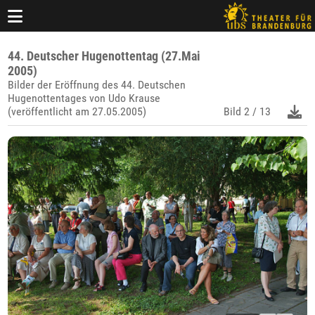
44. Deutscher Hugenottentag (27.Mai
2005)
Bilder der Eröffnung des 44. Deutschen
Hugenottentages von Udo Krause
(veröffentlicht am 27.05.2005)
Bild
2 / 13