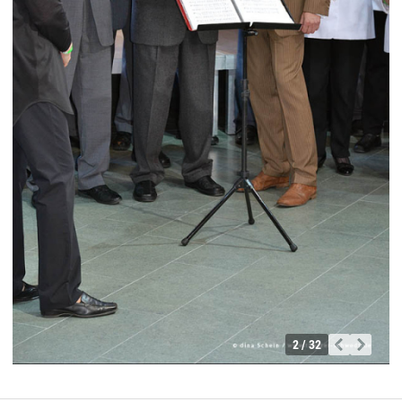
2 / 32