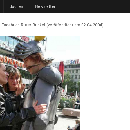
Suchen
Newsletter
m Tagebuch Ritter Runkel (veröffentlicht am 02.04.2004)