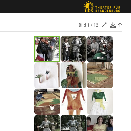
Bild
1 / 12