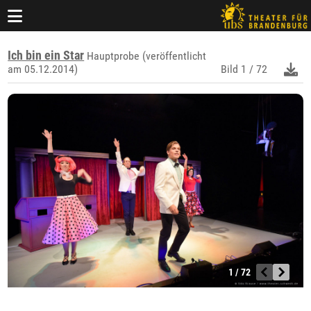
Ich bin ein Star
Hauptprobe (veröffentlicht
am 05.12.2014)
Bild
1 / 72
1 / 72