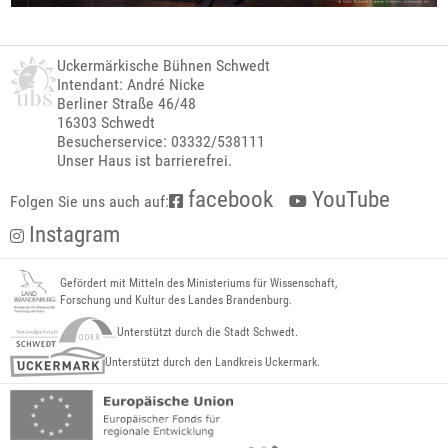
Uckermärkische Bühnen Schwedt
Intendant: André Nicke
Berliner Straße 46/48
16303 Schwedt
Besucherservice: 03332/538111
Unser Haus ist barrierefrei.
facebook
YouTube
Folgen Sie uns auch auf:
Instagram
Gefördert mit Mitteln des Ministeriums für Wissenschaft,
Forschung und Kultur des Landes Brandenburg.
Unterstützt durch die Stadt Schwedt.
Unterstützt durch den Landkreis Uckermark.