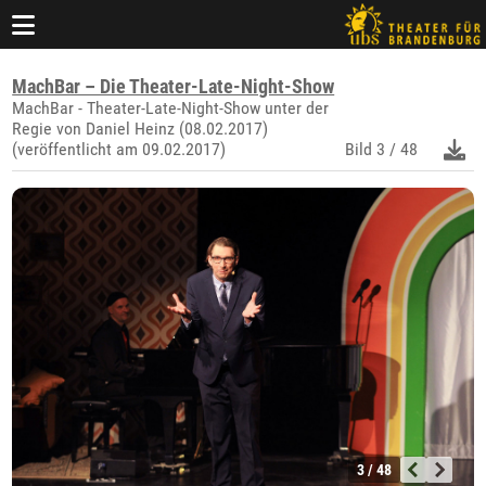
MachBar – Die Theater-Late-Night-Show
MachBar - Theater-Late-Night-Show unter der
Regie von Daniel Heinz (08.02.2017)
(veröffentlicht am 09.02.2017)
Bild
3 / 48
3 / 48