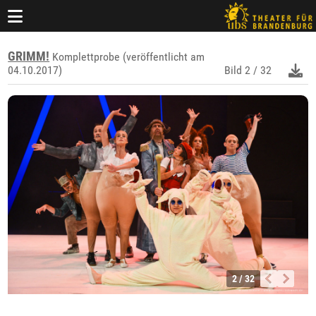
GRIMM!
Komplettprobe (veröffentlicht am
04.10.2017)
Bild
2 / 32
2 / 32