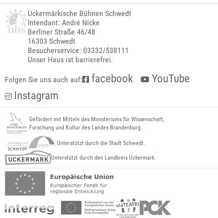
Uckermärkische Bühnen Schwedt
Intendant: André Nicke
Berliner Straße 46/48
16303 Schwedt
Besucherservice: 03332/538111
Unser Haus ist barrierefrei.
facebook
YouTube
Folgen Sie uns auch auf:
Instagram
Gefördert mit Mitteln des Ministeriums für Wissenschaft,
Forschung und Kultur des Landes Brandenburg.
Unterstützt durch die Stadt Schwedt.
Unterstützt durch den Landkreis Uckermark.