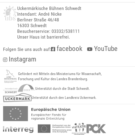
Uckermärkische Bühnen Schwedt
Intendant: André Nicke
Berliner Straße 46/48
16303 Schwedt
Besucherservice: 03332/538111
Unser Haus ist barrierefrei.
facebook
YouTube
Folgen Sie uns auch auf:
Instagram
Gefördert mit Mitteln des Ministeriums für Wissenschaft,
Forschung und Kultur des Landes Brandenburg.
Unterstützt durch die Stadt Schwedt.
Unterstützt durch den Landkreis Uckermark.