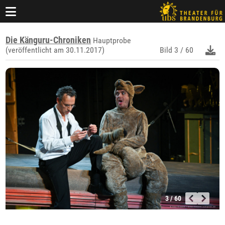
Die Känguru-Chroniken
Hauptprobe
(veröffentlicht am 30.11.2017)
Bild
3 / 60
3 / 60