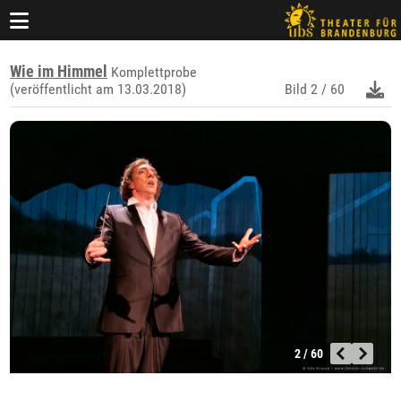
Wie im Himmel
Komplettprobe
(veröffentlicht am 13.03.2018)
Bild
2 / 60
2 / 60