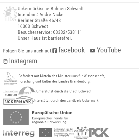
Uckermärkische Bühnen Schwedt
Intendant: André Nicke
Berliner Straße 46/48
16303 Schwedt
Besucherservice: 03332/538111
Unser Haus ist barrierefrei.
facebook
YouTube
Folgen Sie uns auch auf:
Instagram
Gefördert mit Mitteln des Ministeriums für Wissenschaft,
Forschung und Kultur des Landes Brandenburg.
Unterstützt durch die Stadt Schwedt.
Unterstützt durch den Landkreis Uckermark.