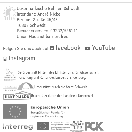
Uckermärkische Bühnen Schwedt
Intendant: André Nicke
Berliner Straße 46/48
16303 Schwedt
Besucherservice: 03332/538111
Unser Haus ist barrierefrei.
facebook
YouTube
Folgen Sie uns auch auf:
Instagram
Gefördert mit Mitteln des Ministeriums für Wissenschaft,
Forschung und Kultur des Landes Brandenburg.
Unterstützt durch die Stadt Schwedt.
Unterstützt durch den Landkreis Uckermark.