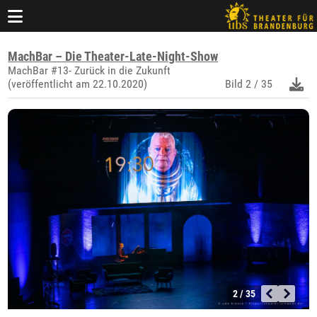
MachBar – Die Theater-Late-Night-Show
MachBar #13- Zurück in die Zukunft
(veröffentlicht am 22.10.2020)
Bild
2 / 35
2 / 35