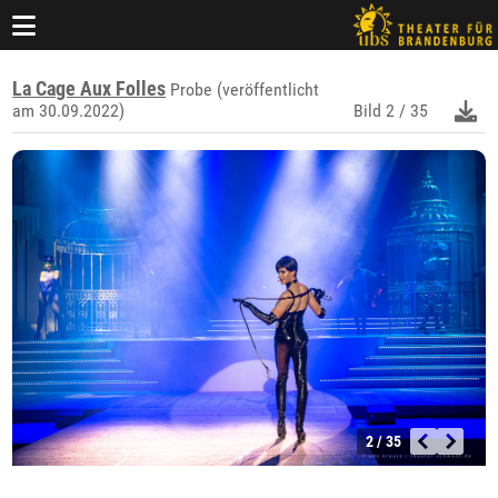
La Cage Aux Folles
Probe (veröffentlicht
am 30.09.2022)
Bild
2 / 35
2 / 35