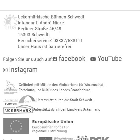
Uckermärkische Bühnen Schwedt
Intendant: André Nicke
Berliner Straße 46/48
16303 Schwedt
Besucherservice: 03332/538111
Unser Haus ist barrierefrei.
facebook
YouTube
Folgen Sie uns auch auf:
Instagram
Gefördert mit Mitteln des Ministeriums für Wissenschaft,
Forschung und Kultur des Landes Brandenburg.
Unterstützt durch die Stadt Schwedt.
Unterstützt durch den Landkreis Uckermark.