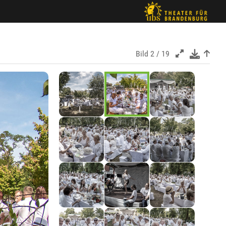
Bild
2 / 19